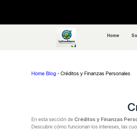
Home
So
Home Blog
-
Créditos y Finanzas Personales
C
En esta sección de
Créditos y Finanzas Pers
Descubre cómo funcionan los intereses, las cuot