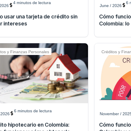
4
minutos de lectura
6
 2026
June / 2026
 usar una tarjeta de crédito sin
Cómo funcio
r intereses
Colombia: lo
itos y Finanzas Personales
Créditos y Fina
6
minutos de lectura
/ 2026
November / 202
ito hipotecario en Colombia:
Cómo funcion