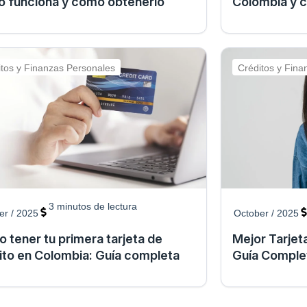
 funciona y cómo obtenerlo
Colombia y 
itos y Finanzas Personales
Créditos y Fina
3
minutos de lectura
er / 2025
October / 2025
 tener tu primera tarjeta de
Mejor Tarjet
ito en Colombia: Guía completa
Guía Completa