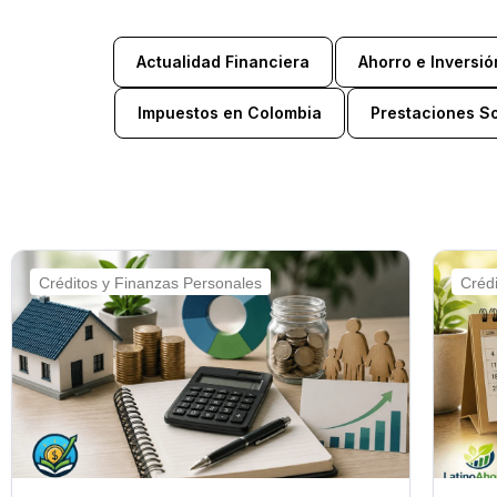
Actualidad Financiera
Ahorro e Inversió
Impuestos en Colombia
Prestaciones S
Créditos y Finanzas Personales
Créd