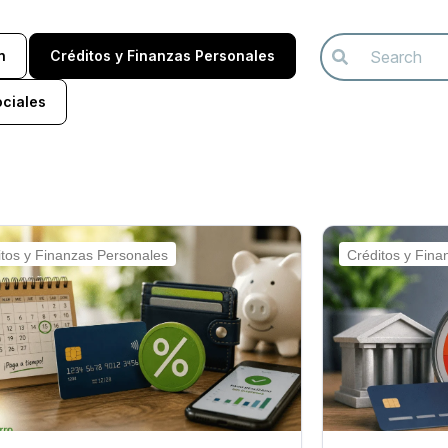
n
Créditos y Finanzas Personales
ociales
itos y Finanzas Personales
Créditos y Fina