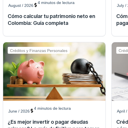
4
minutos de lectura
August / 2026
July /
Cómo calcular tu patrimonio neto en
Cómo
Colombia: Guía completa
paga
Créditos y Finanzas Personales
Créd
4
minutos de lectura
June / 2026
April 
¿Es mejor invertir o pagar deudas
Créd