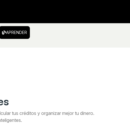
APRENDER
es
ular tus créditos y organizar mejor tu dinero.
teligentes.