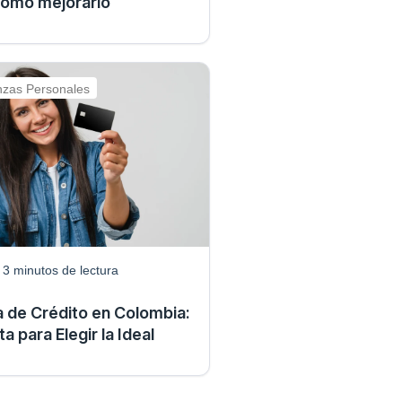
cómo mejorarlo
nzas Personales
3
minutos de lectura
a de Crédito en Colombia:
 para Elegir la Ideal