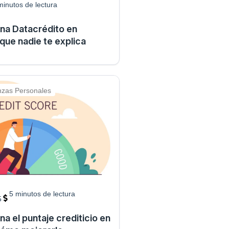
minutos de lectura
na Datacrédito en
 que nadie te explica
nzas Personales
5
minutos de lectura
5
a el puntaje crediticio en