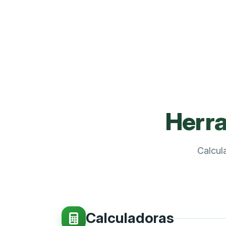
Herra
Calcul
Calculadoras