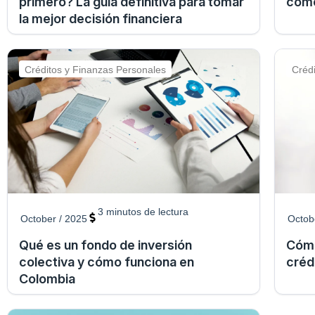
primero? La guía definitiva para tomar
cómo
la mejor decisión financiera
Créditos y Finanzas Personales
Créd
3
minutos de lectura
October / 2025
Octob
Qué es un fondo de inversión
Cómo
colectiva y cómo funciona en
créd
Colombia