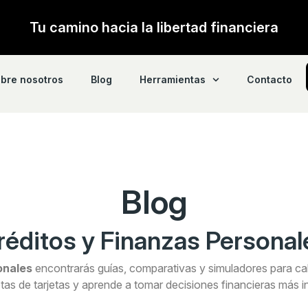
Tu camino hacia la libertad financiera
bre nosotros
Blog
Herramientas
Contacto
Blog
réditos y Finanzas Personal
onales
encontrarás guías, comparativas y simuladores para calc
as de tarjetas y aprende a tomar decisiones financieras más in