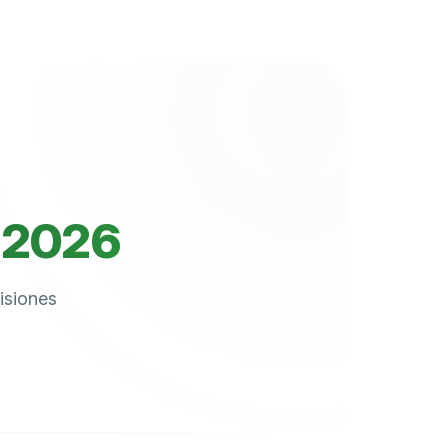
s 2026
isiones