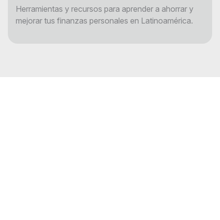
Herramientas y recursos para aprender a ahorrar y
mejorar tus finanzas personales en Latinoamérica.