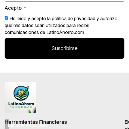
Acepto
He leído y acepto la política de privacidad y autorizo
que mis datos sean utilizados para recibir
comunicaciones de LatinoAhorro.com
Suscribirse
Herramientas Financieras
E
C
LatinoAhorro.com
d