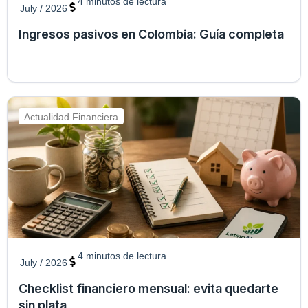
4
minutos de lectura
July / 2026
Ingresos pasivos en Colombia: Guía completa
Actualidad Financiera
4
minutos de lectura
July / 2026
Checklist financiero mensual: evita quedarte
sin plata