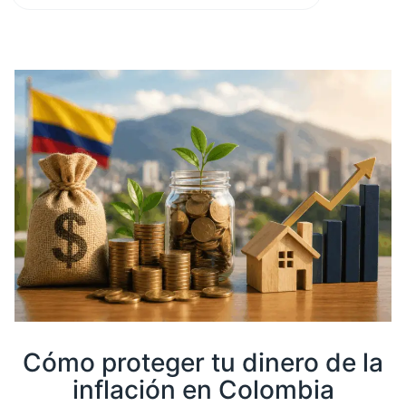
Calculadora 4×1000
Sobre nosotros
Cómo proteger tu dinero de la
inflación en Colombia