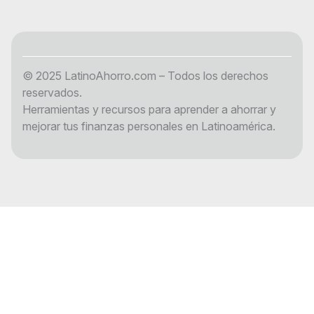
© 2025 LatinoAhorro.com – Todos los derechos
reservados.
Herramientas y recursos para aprender a ahorrar y
mejorar tus finanzas personales en Latinoamérica.