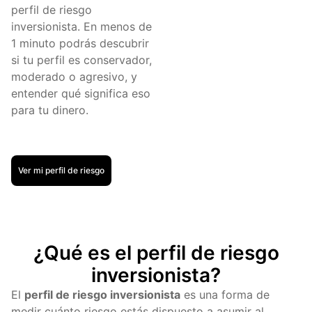
perfil de riesgo
inversionista. En menos de
1 minuto podrás descubrir
si tu perfil es conservador,
moderado o agresivo, y
entender qué significa eso
para tu dinero.
Ver mi perfil de riesgo
¿Qué es el perfil de riesgo
inversionista?
El
perfil de riesgo inversionista
es una forma de
medir cuánto riesgo estás dispuesto a asumir al