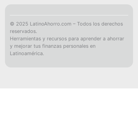
© 2025 LatinoAhorro.com – Todos los derechos
reservados.
Herramientas y recursos para aprender a ahorrar
y mejorar tus finanzas personales en
Latinoamérica.