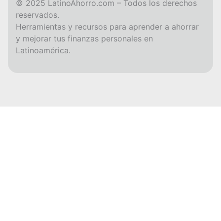
© 2025 LatinoAhorro.com – Todos los derechos
reservados.
Herramientas y recursos para aprender a ahorrar
y mejorar tus finanzas personales en
Latinoamérica.