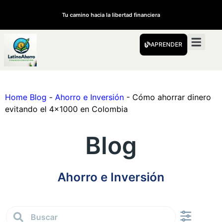
Tu camino hacia la libertad financiera
APRENDER
Home Blog
-
Ahorro e Inversión
-
Cómo ahorrar dinero
evitando el 4×1000 en Colombia
Blog
Ahorro e Inversión