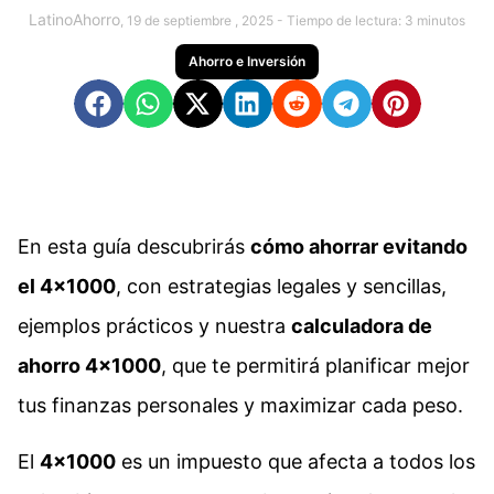
LatinoAhorro
, 19 de septiembre , 2025 -
Tiempo de lectura:
3
minutos
Ahorro e Inversión
En esta guía descubrirás
cómo ahorrar evitando
el 4×1000
, con estrategias legales y sencillas,
ejemplos prácticos y nuestra
calculadora de
ahorro 4×1000
, que te permitirá planificar mejor
tus finanzas personales y maximizar cada peso.
El
4×1000
es un impuesto que afecta a todos los