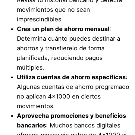
movimientos que no sean
imprescindibles.
Crea un plan de ahorro mensual
:
Determina cuánto puedes destinar a
ahorros y transfierelo de forma
planificada, reduciendo pagos
múltiples.
Utiliza cuentas de ahorro específicas
:
Algunas cuentas de ahorro programado
no aplican 4×1000 en ciertos
movimientos.
Aprovecha promociones y beneficios
bancarios
: Muchos bancos digitales
ofrecen meses sin cobro de 4×1000 si