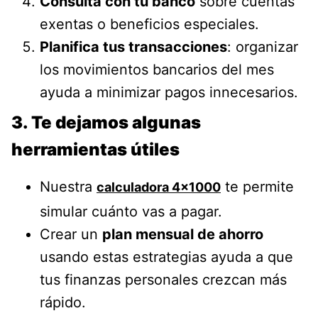
Consulta con tu banco
sobre cuentas
exentas o beneficios especiales.
Planifica tus transacciones
: organizar
los movimientos bancarios del mes
ayuda a minimizar pagos innecesarios.
3. Te dejamos algunas
herramientas útiles
Nuestra
te permite
calculadora 4×1000
simular cuánto vas a pagar.
Crear un
plan mensual de ahorro
usando estas estrategias ayuda a que
tus finanzas personales crezcan más
rápido.