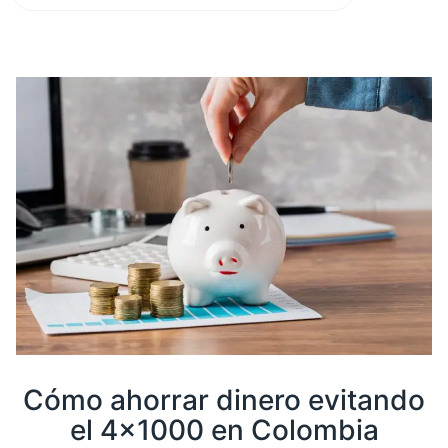
Calculadora 4×1000
Sobre nosotros
Cómo ahorrar dinero evitando
el 4×1000 en Colombia