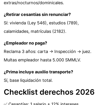
extras/nocturnos/dominicales.
¿Retirar cesantías sin renunciar?
Sí: vivienda (Ley 546), estudios (789),
calamidades, matrículas (2182).
¿Empleador no paga?
Reclama 3 años: carta → Inspección → juez.
Multas empleador hasta 5.000 SMMLV.
¿Prima incluye auxilio transporte?
Sí, base liquidación total.
Checklist derechos 2026
✅ Cesantías: 1 salario + 12% intereses.