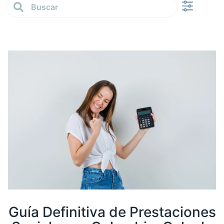
Calculadora 4×1000
Sobre nosotros
Guía Definitiva de Prestaciones