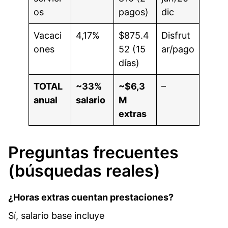
os
pagos)
dic
Vacaci
4,17%
$875.4
Disfrut
ones
52 (15
ar/pago
días)
TOTAL
~33%
~$6,3
– ​
anual
salario
M
extras
Preguntas frecuentes
(búsquedas reales)
¿Horas extras cuentan prestaciones?
Sí, salario base incluye