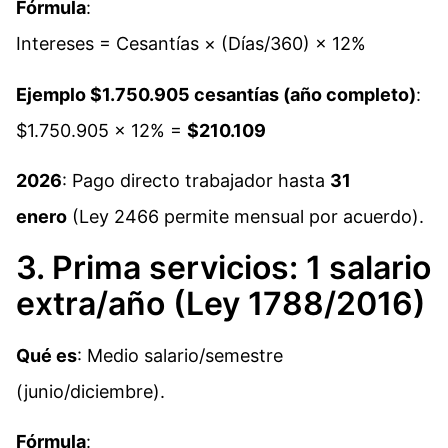
Fórmula
:
Intereses = Cesantías × (Días/360) × 12%
Ejemplo $1.750.905 cesantías (año completo)
:
$1.750.905 × 12% =
$210.109
2026
: Pago directo trabajador hasta
31
enero
(Ley 2466 permite mensual por acuerdo).​
3. Prima servicios: 1 salario
extra/año (Ley 1788/2016)
Qué es
: Medio salario/semestre
(junio/diciembre).​
Fórmula
: