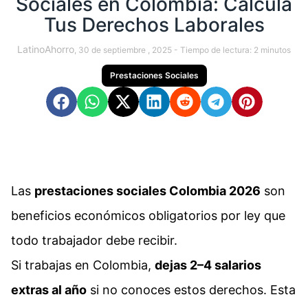
Sociales en Colombia: Calcula
Tus Derechos Laborales
LatinoAhorro
, 30 de septiembre , 2025 -
Tiempo de lectura:
2
minutos
Prestaciones Sociales
Las
prestaciones sociales Colombia 2026
son
beneficios económicos obligatorios por ley que
todo trabajador debe recibir.​
Si trabajas en Colombia,
dejas 2–4 salarios
extras al año
si no conoces estos derechos. Esta