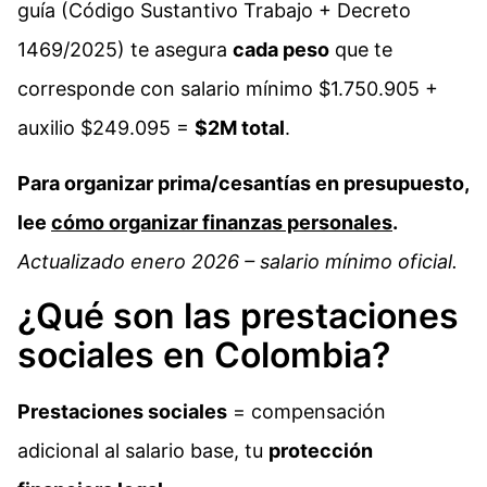
guía (Código Sustantivo Trabajo + Decreto
1469/2025) te asegura
cada peso
que te
corresponde con salario mínimo $1.750.905 +
auxilio $249.095 =
$2M total
.​
Para organizar prima/cesantías en presupuesto,
lee
cómo organizar finanzas personales
.
Actualizado enero 2026 – salario mínimo oficial.
¿Qué son las prestaciones
sociales en Colombia?
Prestaciones sociales
= compensación
adicional al salario base, tu
protección