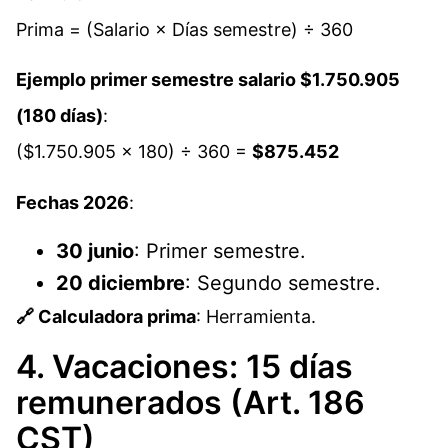
Prima = (Salario × Días semestre) ÷ 360
Ejemplo primer semestre salario $1.750.905
(180 días)
:
($1.750.905 × 180) ÷ 360 =
$875.452
Fechas 2026
:
30 junio
: Primer semestre.
20 diciembre
: Segundo semestre.​
🔗 Calculadora prima
: Herramienta.
4. Vacaciones: 15 días
remunerados (Art. 186
CST)