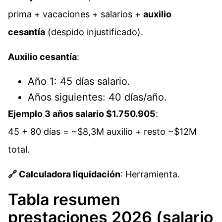
prima + vacaciones + salarios +
auxilio
cesantía
(despido injustificado).
Auxilio cesantía
:
Año 1: 45 días salario.
Años siguientes: 40 días/año.
Ejemplo 3 años salario $1.750.905
:
45 + 80 días = ~$8,3M auxilio + resto ~$12M
total.
🔗 Calculadora liquidación
: Herramienta.
Tabla resumen
prestaciones 2026 (salario