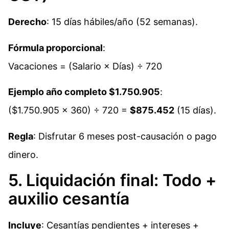
Derecho
: 15 días hábiles/año (52 semanas).
Fórmula proporcional
:
Vacaciones = (Salario × Días) ÷ 720
Ejemplo año completo $1.750.905
:
($1.750.905 × 360) ÷ 720 =
$875.452
(15 días).
Regla
: Disfrutar 6 meses post-causación o pago
dinero.
5. Liquidación final: Todo +
auxilio cesantía
Incluye
: Cesantías pendientes + intereses +