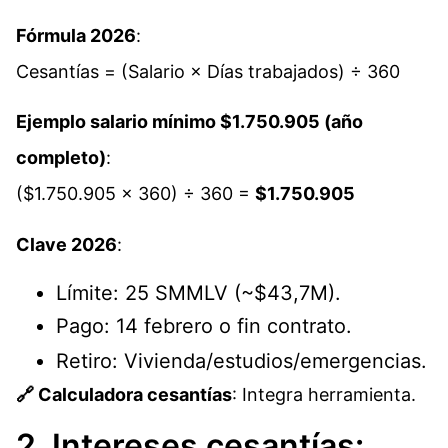
Fórmula 2026
:
Cesantías = (Salario × Días trabajados) ÷ 360
Ejemplo salario mínimo $1.750.905 (año
completo)
:
($1.750.905 × 360) ÷ 360 =
$1.750.905
Clave 2026
:
Límite: 25 SMMLV (~$43,7M).
Pago: 14 febrero o fin contrato.
Retiro: Vivienda/estudios/emergencias.
🔗 Calculadora cesantías
: Integra herramienta.
2. Intereses cesantías: