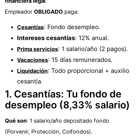
financiera legal
.
Empleador
OBLIGADO
paga:
: Fondo desempleo.
Cesantías
Intereses cesantías
: 12% anual.
: 1 salario/año (2 pagos).​
Prima servicios
: 15 días remunerados.
Vacaciones
: Todo proporcional + auxilio
Liquidación
cesantía.
1. Cesantías: Tu fondo de
desempleo (8,33% salario)
Qué son
: 1 salario/año depositado fondo
(Porvenir, Protección, Colfondos).​