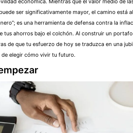
vilidad económica. Mientras que el valor medio de la
 puede ser significativamente mayor, el camino está a
inero”; es una herramienta de defensa contra la infla
e tus ahorros bajo el colchón. Al construir un portafol
as de que tu esfuerzo de hoy se traduzca en una jubi
 de elegir cómo vivir tu futuro.
 empezar