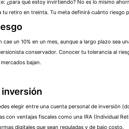
e: ¿para qué estoy invirtiendo? No es lo mismo ahorr
a tu retiro en treinta. Tu meta definirá cuánto riesgo
riesgo
ión cae un 10% en un mes, aunque a largo plazo sea un
nversionista conservador. Conocer tu tolerancia al ries
s mercados bajan.
 inversión
edes elegir entre una cuenta personal de inversión (
s con ventajas fiscales como una IRA (Individual Re
formas digitales que sean reguladas y de bajo costo.