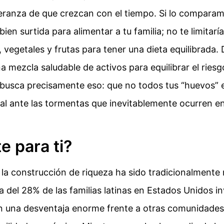
peranza de que crezcan con el tiempo. Si lo comparam
en surtida para alimentar a tu familia; no te limitar
, vegetales y frutas para tener una dieta equilibrada.
a mezcla saludable de activos para equilibrar el ries
 busca precisamente eso: que no todos tus “huevos” e
tal ante las tormentas que inevitablemente ocurren e
e para ti?
ia la construcción de riqueza ha sido tradicionalment
 del 28% de las familias latinas en Estados Unidos in
on una desventaja enorme frente a otras comunidade