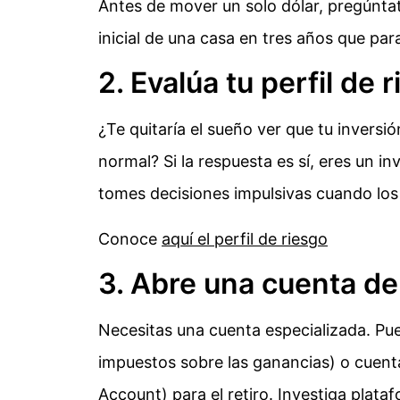
Antes de mover un solo dólar, pregúntat
inicial de una casa en tres años que par
2. Evalúa tu perfil de 
¿Te quitaría el sueño ver que tu invers
normal? Si la respuesta es sí, eres un i
tomes decisiones impulsivas cuando lo
Conoce
aquí el perfil de riesgo
3. Abre una cuenta de
Necesitas una cuenta especializada. Pu
impuestos sobre las ganancias) o cuenta
Account) para el retiro. Investiga plata