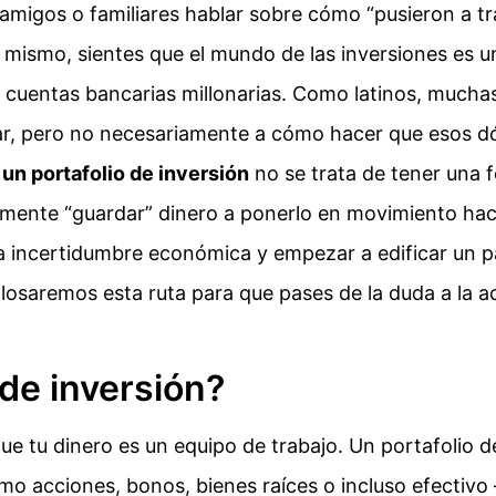
migos o familiares hablar sobre cómo “pusieron a tr
o mismo, sientes que el mundo de las inversiones es u
 cuentas bancarias millonarias. Como latinos, mucha
ar, pero no necesariamente a cómo hacer que esos dó
un portafolio de inversión
no se trata de tener una 
emente “guardar” dinero a ponerlo en movimiento hac
 la incertidumbre económica y empezar a edificar un p
sglosaremos esta ruta para que pases de la duda a la a
 de inversión?
e tu dinero es un equipo de trabajo. Un portafolio d
mo acciones, bonos, bienes raíces o incluso efectiv