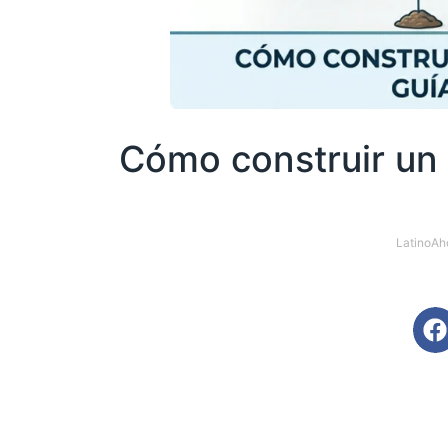
Cómo construir un 
LatinoAh