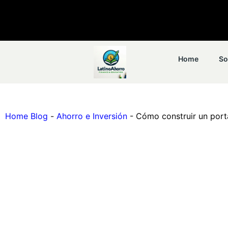
Home
So
Home Blog
-
Ahorro e Inversión
-
Cómo construir un porta