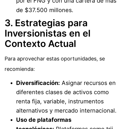
por el FNG y con una cartera de más
de $37.500 millones.
3. Estrategias para
Inversionistas en el
Contexto Actual
Para aprovechar estas oportunidades, se
recomienda:
Diversificación:
Asignar recursos en
diferentes clases de activos como
renta fija, variable, instrumentos
alternativos y mercado internacional.
Uso de plataformas
tecnológicas:
Plataformas como trii,