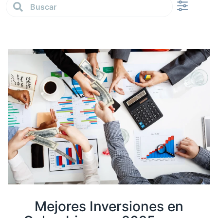
Calculadora 4×1000
Sobre nosotros
Mejores Inversiones en