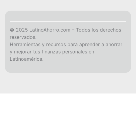
© 2025 LatinoAhorro.com – Todos los derechos
reservados.
Herramientas y recursos para aprender a ahorrar
y mejorar tus finanzas personales en
Latinoamérica.